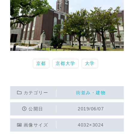
京都
京都大学
大学
カテゴリー
街並み・建物
公開日
2019/06/07
画像サイズ
4032×3024