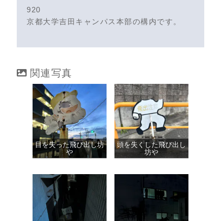
920
京都大学吉田キャンパス本部の構内です。
関連写真
目を失った飛び出し坊
頭を失くした飛び出し
や
坊や