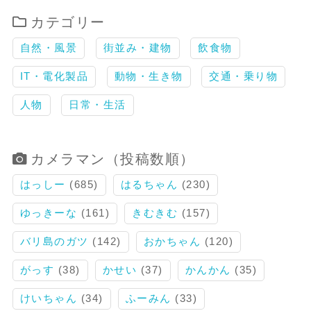
カテゴリー
自然・風景
街並み・建物
飲食物
IT・電化製品
動物・生き物
交通・乗り物
人物
日常・生活
カメラマン（投稿数順）
はっしー
(685)
はるちゃん
(230)
ゆっきーな
(161)
きむきむ
(157)
バリ島のガツ
(142)
おかちゃん
(120)
がっす
(38)
かせい
(37)
かんかん
(35)
けいちゃん
(34)
ふーみん
(33)