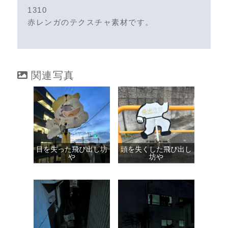
1310
赤レンガのテクスチャ素材です。
関連写真
目を失った飛び出し坊
頭を失くした飛び出し
や
坊や