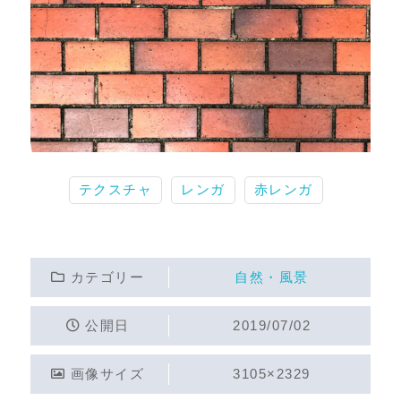
テクスチャ
レンガ
赤レンガ
カテゴリー
自然・風景
公開日
2019/07/02
画像サイズ
3105×2329