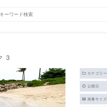
 3
カテゴリー
公開日
画像サイズ