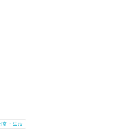
日常・生活