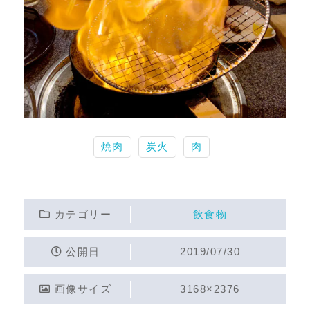
焼肉
炭火
肉
カテゴリー
飲食物
公開日
2019/07/30
画像サイズ
3168×2376