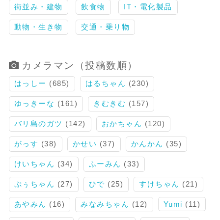
街並み・建物
飲食物
IT・電化製品
動物・生き物
交通・乗り物
カメラマン（投稿数順）
はっしー
(685)
はるちゃん
(230)
ゆっきーな
(161)
きむきむ
(157)
バリ島のガツ
(142)
おかちゃん
(120)
がっす
(38)
かせい
(37)
かんかん
(35)
けいちゃん
(34)
ふーみん
(33)
ぷぅちゃん
(27)
ひで
(25)
すけちゃん
(21)
あやみん
(16)
みなみちゃん
(12)
Yumi
(11)