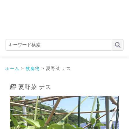
ホーム
>
飲食物
>
夏野菜 ナス
夏野菜 ナス