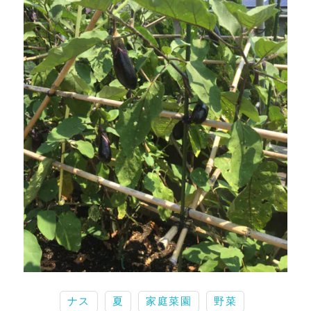
ナス
夏
家庭菜園
野菜