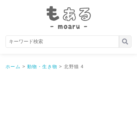
ホーム
>
動物・生き物
>
北野猫 4