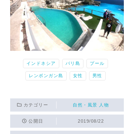
インドネシア
バリ島
プール
レンボンガン島
女性
男性
カテゴリー
自然・風景
人物
公開日
2019/08/22