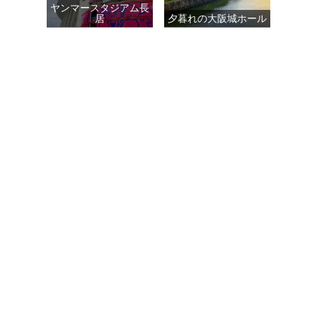
ヤンマースタジアム長
居
夕暮れの大阪城ホール