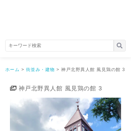
ホーム
>
街並み・建物
>
神戸北野異人館 風見鶏の館 3
神戸北野異人館 風見鶏の館 3