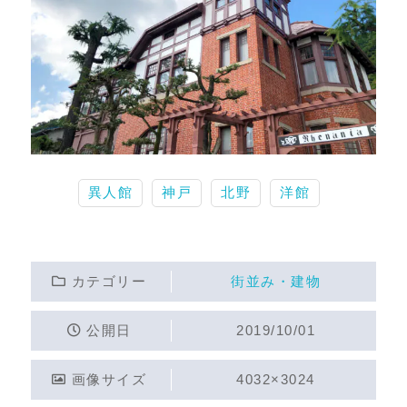
異人館
神戸
北野
洋館
カテゴリー
街並み・建物
公開日
2019/10/01
画像サイズ
4032×3024