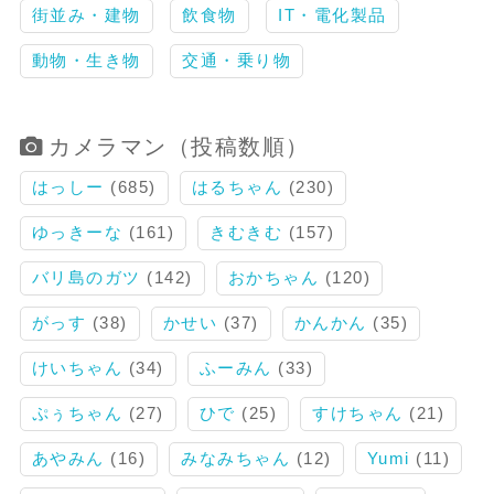
街並み・建物
飲食物
IT・電化製品
動物・生き物
交通・乗り物
カメラマン（投稿数順）
はっしー
(685)
はるちゃん
(230)
ゆっきーな
(161)
きむきむ
(157)
バリ島のガツ
(142)
おかちゃん
(120)
がっす
(38)
かせい
(37)
かんかん
(35)
けいちゃん
(34)
ふーみん
(33)
ぷぅちゃん
(27)
ひで
(25)
すけちゃん
(21)
あやみん
(16)
みなみちゃん
(12)
Yumi
(11)