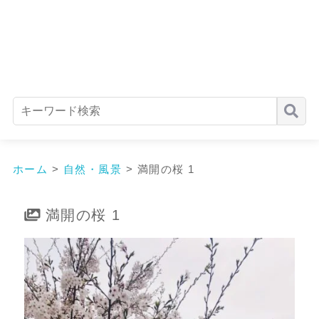
ホーム
>
自然・風景
>
満開の桜 1
満開の桜 1