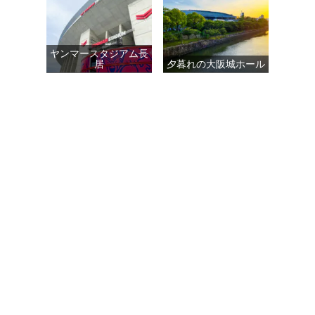
ヤンマースタジアム長
居
夕暮れの大阪城ホール