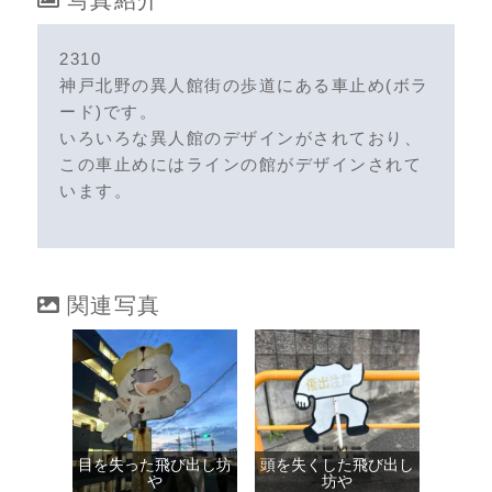
2310
神戸北野の異人館街の歩道にある車止め(ボラ
ード)です。
いろいろな異人館のデザインがされており、
この車止めにはラインの館がデザインされて
います。
関連写真
目を失った飛び出し坊
頭を失くした飛び出し
や
坊や