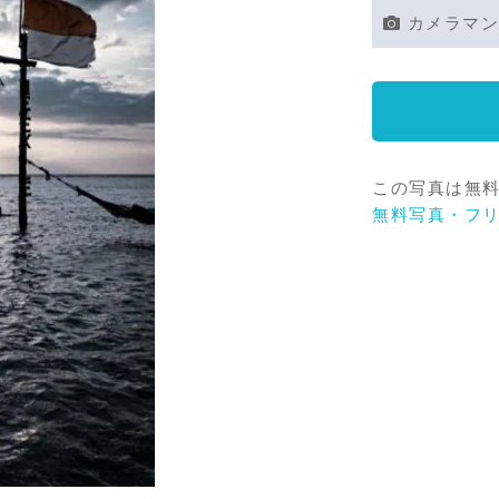
カメラマン
この写真は無
無料写真・フ