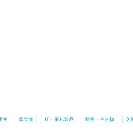
建物
飲食物
IT・電化製品
動物・生き物
交