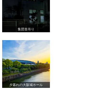
集団首吊り
夕暮れの大阪城ホール