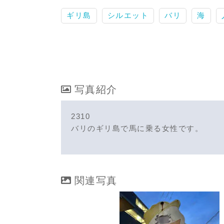
ギリ島
シルエット
バリ
海
写真紹介
2310
バリのギリ島で馬に乗る女性です。
関連写真