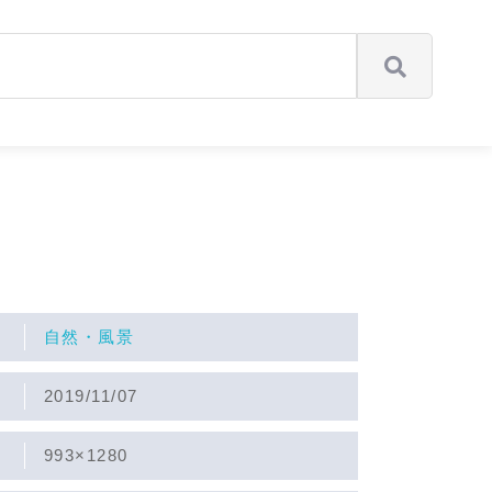
自然・風景
2019/11/07
993×1280