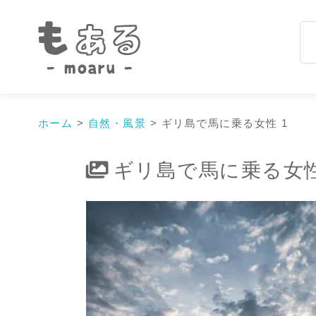
ホーム
>
自然・風景
>
ギリ島で馬に乗る女性 1
ギリ島で馬に乗る女性