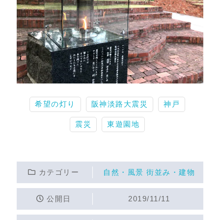
希望の灯り
阪神淡路大震災
神戸
震災
東遊園地
カテゴリー
自然・風景
街並み・建物
公開日
2019/11/11