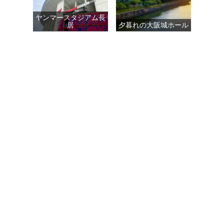
ヤンマースタジアム長
居
夕暮れの大阪城ホール