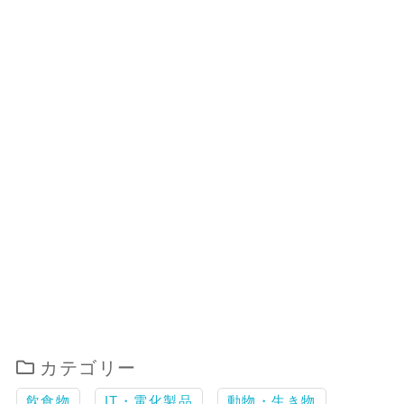
カテゴリー
飲食物
IT・電化製品
動物・生き物