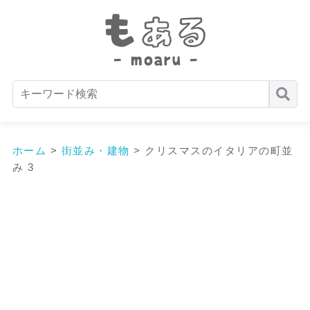
ホーム
>
街並み・建物
>
クリスマスのイタリアの町並
み 3