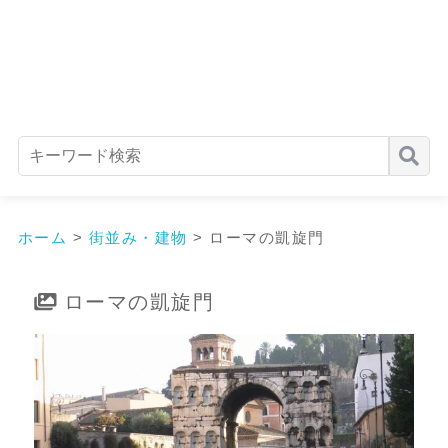
ホーム
>
街並み・建物
>
ローマの凱旋門
ローマの凱旋門