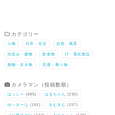
カテゴリー
人物
日常・生活
自然・風景
街並み・建物
飲食物
IT・電化製品
動物・生き物
交通・乗り物
カメラマン（投稿数順）
はっしー
(685)
はるちゃん
(230)
ゆっきーな
(161)
きむきむ
(157)