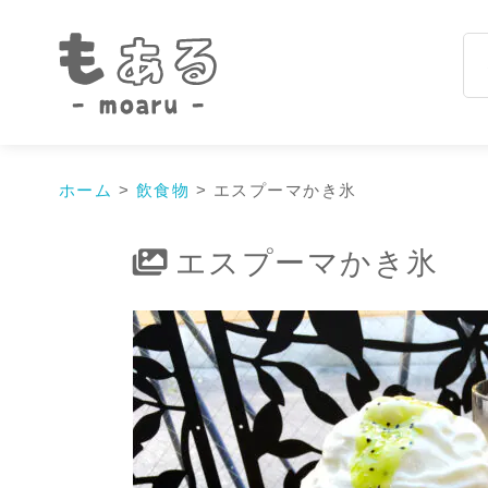
ホーム
>
飲食物
>
エスプーマかき氷
エスプーマかき氷