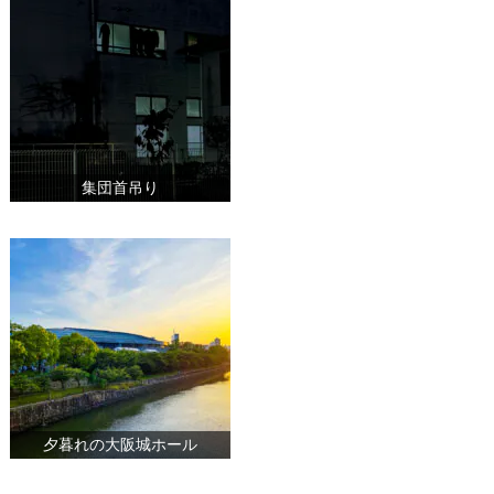
集団首吊り
夕暮れの大阪城ホール