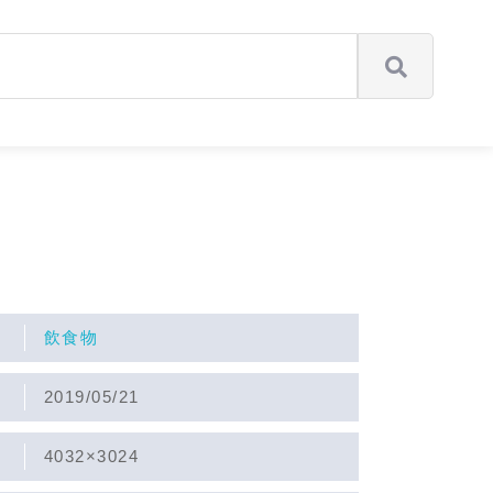
飲食物
2019/05/21
4032×3024