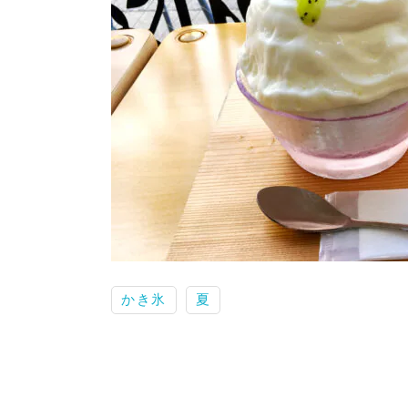
かき氷
夏