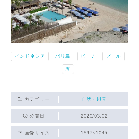
インドネシア
バリ島
ビーチ
プール
海
カテゴリー
自然・風景
公開日
2020/03/02
画像サイズ
1567×1045