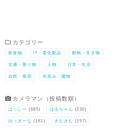
カテゴリー
飲食物
IT・電化製品
動物・生き物
交通・乗り物
人物
日常・生活
自然・風景
街並み・建物
カメラマン（投稿数順）
はっしー
(685)
はるちゃん
(230)
ゆっきーな
(161)
きむきむ
(157)