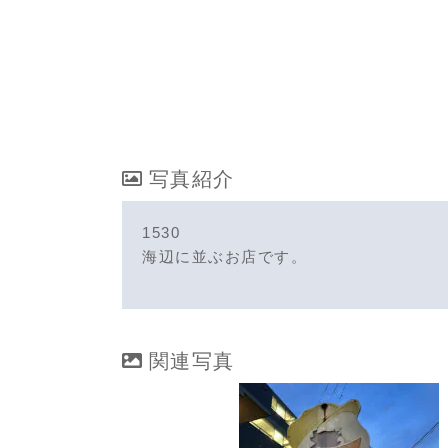
写真紹介
1530
海辺に並ぶお店です。
関連写真