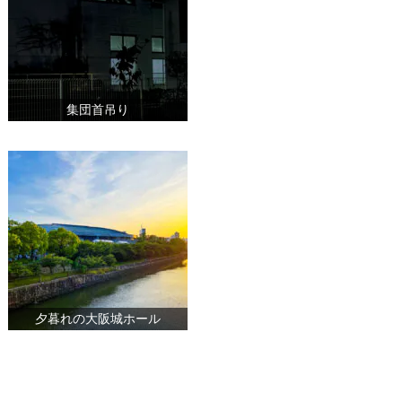
集団首吊り
夕暮れの大阪城ホール