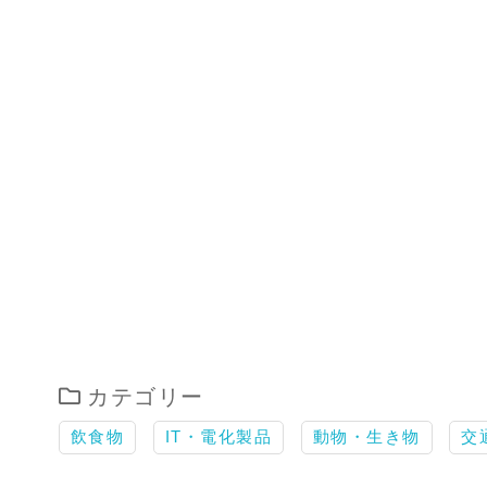
カテゴリー
飲食物
IT・電化製品
動物・生き物
交