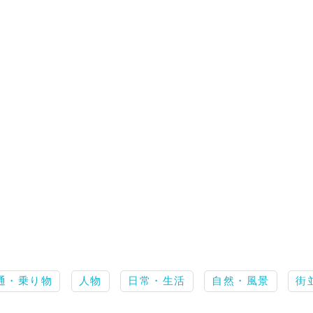
通・乗り物
人物
日常・生活
自然・風景
街