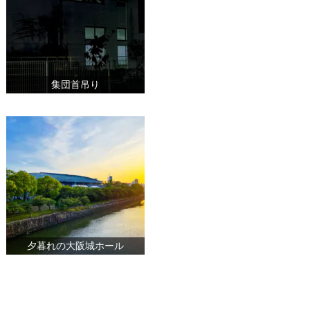
集団首吊り
夕暮れの大阪城ホール