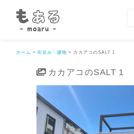
ホーム
>
街並み・建物
>
カカアコのSALT 1
カカアコのSALT 1