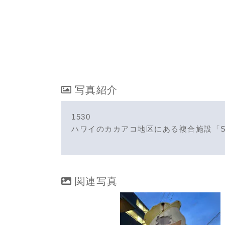
写真紹介
1530
ハワイのカカアコ地区にある複合施設「S
関連写真