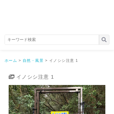
ホーム
>
自然・風景
>
イノシシ注意 1
イノシシ注意 1