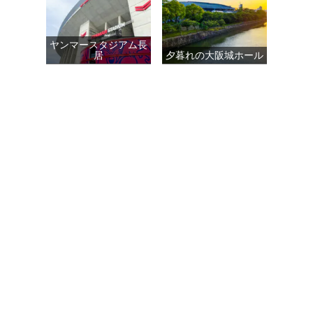
ヤンマースタジアム長
居
夕暮れの大阪城ホール