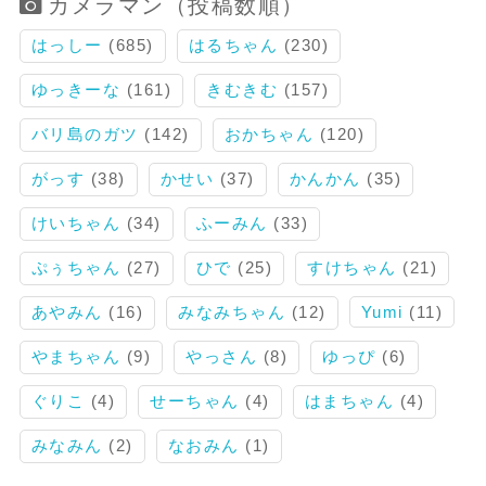
カメラマン（投稿数順）
はっしー
(685)
はるちゃん
(230)
ゆっきーな
(161)
きむきむ
(157)
バリ島のガツ
(142)
おかちゃん
(120)
がっす
(38)
かせい
(37)
かんかん
(35)
けいちゃん
(34)
ふーみん
(33)
ぷぅちゃん
(27)
ひで
(25)
すけちゃん
(21)
あやみん
(16)
みなみちゃん
(12)
Yumi
(11)
やまちゃん
(9)
やっさん
(8)
ゆっぴ
(6)
ぐりこ
(4)
せーちゃん
(4)
はまちゃん
(4)
みなみん
(2)
なおみん
(1)