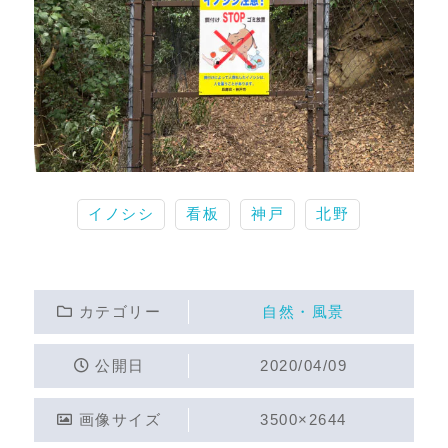
イノシシ
看板
神戸
北野
カテゴリー
自然・風景
公開日
2020/04/09
画像サイズ
3500×2644