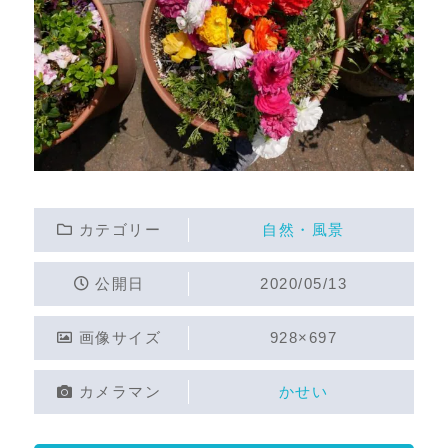
カテゴリー
自然・風景
公開日
2020/05/13
画像サイズ
928×697
カメラマン
かせい