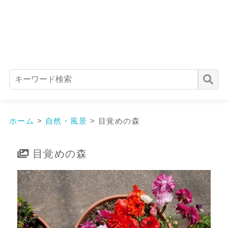
ホーム
>
自然・風景
>
目覚めの森
目覚めの森