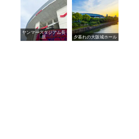
ヤンマースタジアム長
居
夕暮れの大阪城ホール