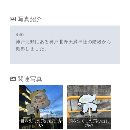
写真紹介
440
神戸北野にある神戸北野天満神社の階段から
撮影しました。
関連写真
目を失った飛び出し坊
頭を失くした飛び出し
や
坊や