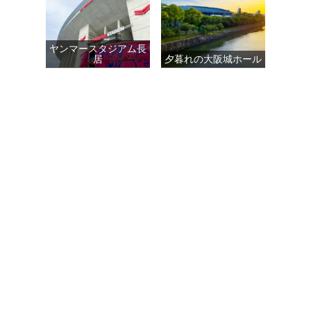
ヤンマースタジアム長
居
夕暮れの大阪城ホール