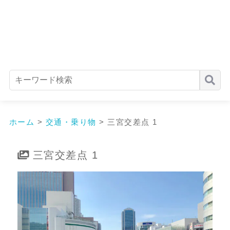
ホーム
>
交通・乗り物
>
三宮交差点 1
三宮交差点 1