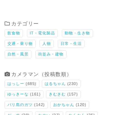
カテゴリー
飲食物
IT・電化製品
動物・生き物
交通・乗り物
人物
日常・生活
自然・風景
街並み・建物
カメラマン（投稿数順）
はっしー
(685)
はるちゃん
(230)
ゆっきーな
(161)
きむきむ
(157)
バリ島のガツ
(142)
おかちゃん
(120)