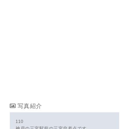
写真紹介
110
神戸の三宮駅前の三宮交差点です。