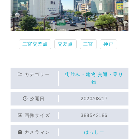
三宮交差点
交差点
三宮
神戸
カテゴリー
街並み・建物
交通・乗り
物
公開日
2020/08/17
画像サイズ
3885×2186
カメラマン
はっしー