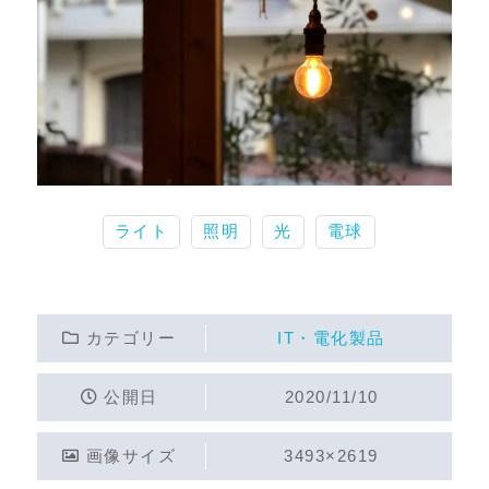
ライト
照明
光
電球
カテゴリー
IT・電化製品
公開日
2020/11/10
画像サイズ
3493×2619