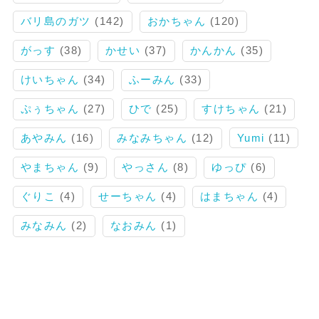
バリ島のガツ
(142)
おかちゃん
(120)
がっす
(38)
かせい
(37)
かんかん
(35)
けいちゃん
(34)
ふーみん
(33)
ぷぅちゃん
(27)
ひで
(25)
すけちゃん
(21)
あやみん
(16)
みなみちゃん
(12)
Yumi
(11)
やまちゃん
(9)
やっさん
(8)
ゆっぴ
(6)
ぐりこ
(4)
せーちゃん
(4)
はまちゃん
(4)
みなみん
(2)
なおみん
(1)