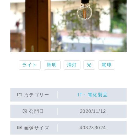
ライト
照明
消灯
光
電球
カテゴリー
IT・電化製品
公開日
2020/11/12
画像サイズ
4032×3024