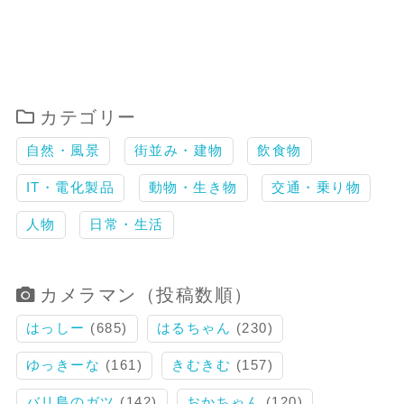
カテゴリー
自然・風景
街並み・建物
飲食物
IT・電化製品
動物・生き物
交通・乗り物
人物
日常・生活
カメラマン（投稿数順）
はっしー
(685)
はるちゃん
(230)
ゆっきーな
(161)
きむきむ
(157)
バリ島のガツ
(142)
おかちゃん
(120)