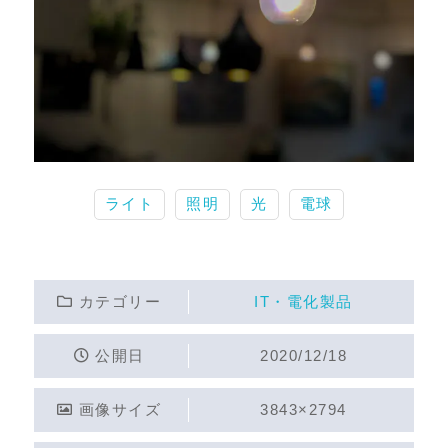
ライト
照明
光
電球
カテゴリー
IT・電化製品
公開日
2020/12/18
画像サイズ
3843×2794