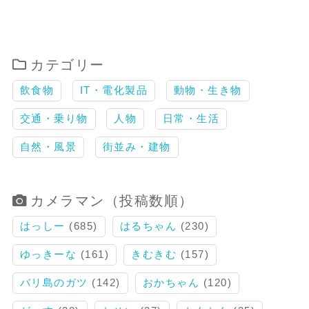
カテゴリー
飲食物
IT・電化製品
動物・生き物
交通・乗り物
人物
日常・生活
自然・風景
街並み・建物
カメラマン（投稿数順）
はっしー
(685)
はるちゃん
(230)
ゆっきーな
(161)
きむきむ
(157)
バリ島のガツ
(142)
おかちゃん
(120)