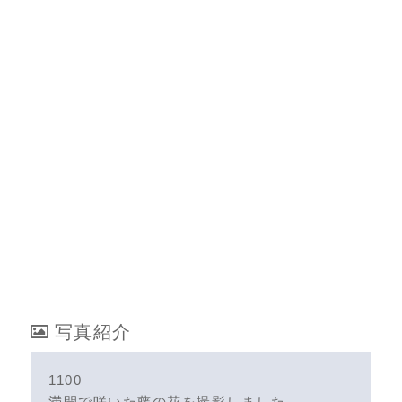
写真紹介
1100
満開で咲いた藤の花を撮影しました。