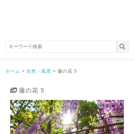
ホーム
>
自然・風景
>
藤の花 5
藤の花 5