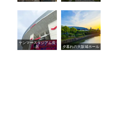
ヤンマースタジアム長
居
夕暮れの大阪城ホール