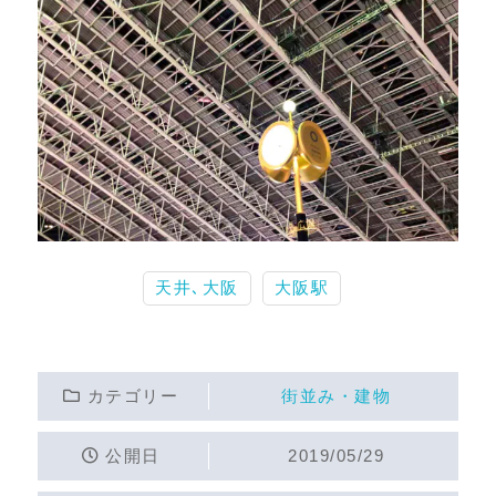
天井､大阪
大阪駅
カテゴリー
街並み・建物
公開日
2019/05/29