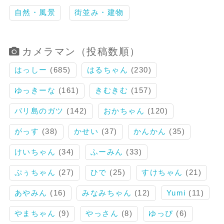
自然・風景
街並み・建物
カメラマン（投稿数順）
はっしー
(685)
はるちゃん
(230)
ゆっきーな
(161)
きむきむ
(157)
バリ島のガツ
(142)
おかちゃん
(120)
がっす
(38)
かせい
(37)
かんかん
(35)
けいちゃん
(34)
ふーみん
(33)
ぷぅちゃん
(27)
ひで
(25)
すけちゃん
(21)
あやみん
(16)
みなみちゃん
(12)
Yumi
(11)
やまちゃん
(9)
やっさん
(8)
ゆっぴ
(6)