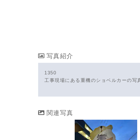
写真紹介
1350
工事現場にある重機のショベルカーの写
関連写真