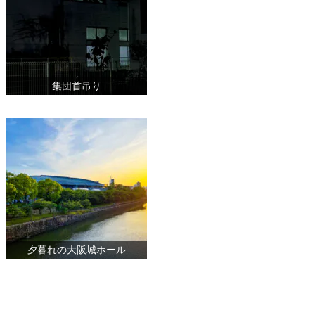
集団首吊り
夕暮れの大阪城ホール