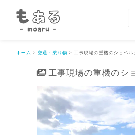
ホーム
>
交通・乗り物
>
工事現場の重機のショベル
工事現場の重機のシ