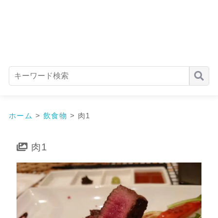
ホーム
>
飲食物
>
肉1
肉1