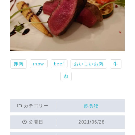
赤肉
mow
beef
おいしいお肉
牛
肉
カテゴリー
飲食物
公開日
2021/06/28