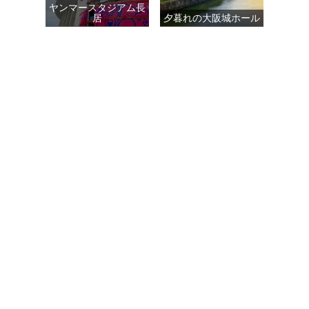
ヤンマースタジアム長
居
夕暮れの大阪城ホール