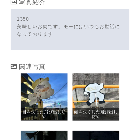
写真紹介
1350
美味しいお肉です。モーにはいつもお世話に
なっております
関連写真
目を失った飛び出し坊
頭を失くした飛び出し
や
坊や