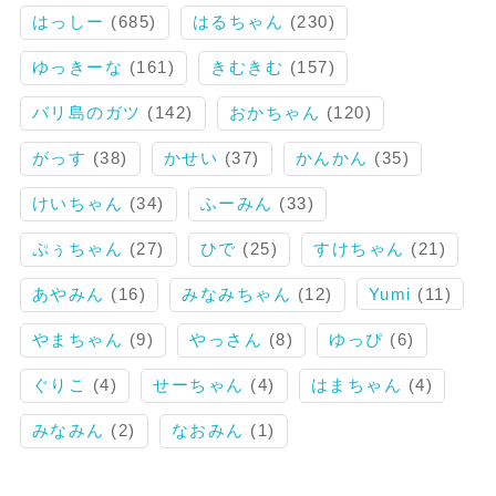
はっしー
(685)
はるちゃん
(230)
ゆっきーな
(161)
きむきむ
(157)
バリ島のガツ
(142)
おかちゃん
(120)
がっす
(38)
かせい
(37)
かんかん
(35)
けいちゃん
(34)
ふーみん
(33)
ぷぅちゃん
(27)
ひで
(25)
すけちゃん
(21)
あやみん
(16)
みなみちゃん
(12)
Yumi
(11)
やまちゃん
(9)
やっさん
(8)
ゆっぴ
(6)
ぐりこ
(4)
せーちゃん
(4)
はまちゃん
(4)
みなみん
(2)
なおみん
(1)