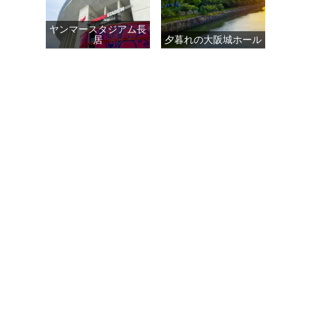
ヤンマースタジアム長
居
夕暮れの大阪城ホール