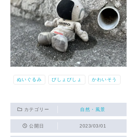
ぬいぐるみ
びしょびしょ
かわいそう
カテゴリー
自然・風景
公開日
2023/03/01