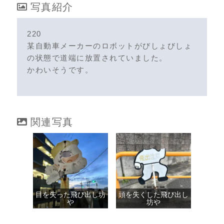
写真紹介
220
某自動車メーカーのロボットがびしょびしょ
の状態で道端に放置されていました。
かわいそうです。
関連写真
目を失った飛び出し坊
頭を失くした飛び出し
や
坊や