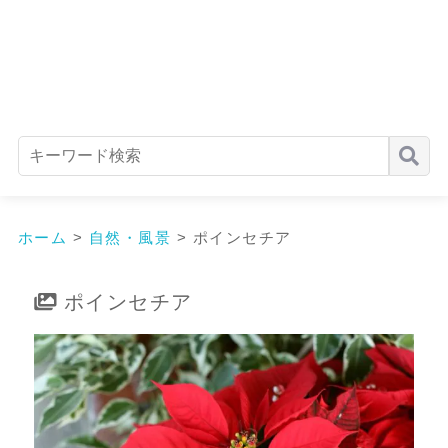
ホーム
>
自然・風景
>
ポインセチア
ポインセチア