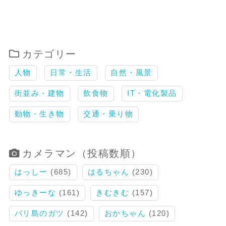
カテゴリー
人物
日常・生活
自然・風景
街並み・建物
飲食物
IT・電化製品
動物・生き物
交通・乗り物
カメラマン（投稿数順）
はっしー
(685)
はるちゃん
(230)
ゆっきーな
(161)
きむきむ
(157)
バリ島のガツ
(142)
おかちゃん
(120)