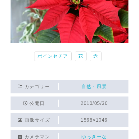
ポインセチア
花
赤
カテゴリー
自然・風景
公開日
2019/05/30
画像サイズ
1568×1046
カメラマン
ゆっきーな