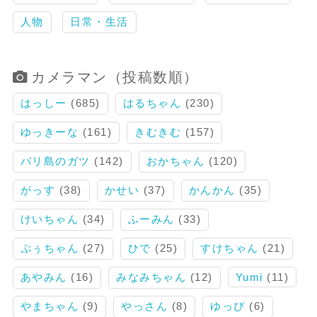
人物
日常・生活
カメラマン（投稿数順）
はっしー
(685)
はるちゃん
(230)
ゆっきーな
(161)
きむきむ
(157)
バリ島のガツ
(142)
おかちゃん
(120)
がっす
(38)
かせい
(37)
かんかん
(35)
けいちゃん
(34)
ふーみん
(33)
ぷぅちゃん
(27)
ひで
(25)
すけちゃん
(21)
あやみん
(16)
みなみちゃん
(12)
Yumi
(11)
やまちゃん
(9)
やっさん
(8)
ゆっぴ
(6)