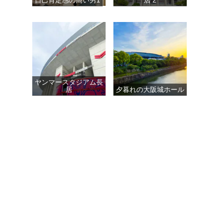
ヤンマースタジアム長
居
夕暮れの大阪城ホール