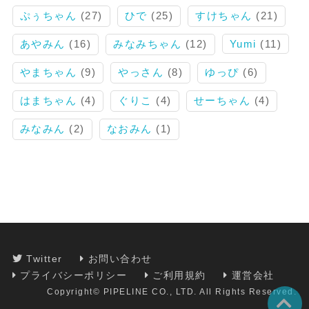
ぷぅちゃん
(27)
ひで
(25)
すけちゃん
(21)
あやみん
(16)
みなみちゃん
(12)
Yumi
(11)
やまちゃん
(9)
やっさん
(8)
ゆっぴ
(6)
はまちゃん
(4)
ぐりこ
(4)
せーちゃん
(4)
みなみん
(2)
なおみん
(1)
Twitter
お問い合わせ
プライバシーポリシー
ご利用規約
運営会社
Copyright© PIPELINE CO., LTD. All Rights Reserved.