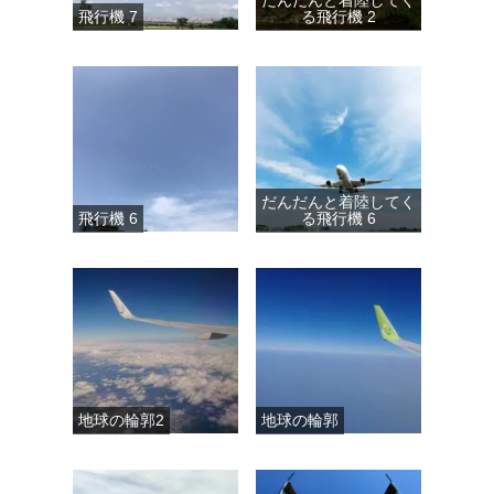
だんだんと着陸してく
飛行機 7
る飛行機 2
だんだんと着陸してく
飛行機 6
る飛行機 6
地球の輪郭2
地球の輪郭