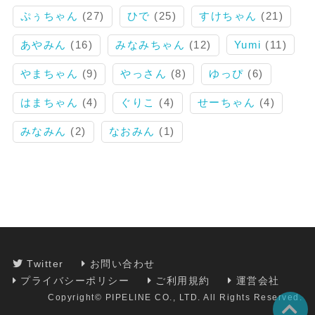
ぷぅちゃん
(27)
ひで
(25)
すけちゃん
(21)
あやみん
(16)
みなみちゃん
(12)
Yumi
(11)
やまちゃん
(9)
やっさん
(8)
ゆっぴ
(6)
はまちゃん
(4)
ぐりこ
(4)
せーちゃん
(4)
みなみん
(2)
なおみん
(1)
Twitter
お問い合わせ
プライバシーポリシー
ご利用規約
運営会社
Copyright© PIPELINE CO., LTD. All Rights Reserved.