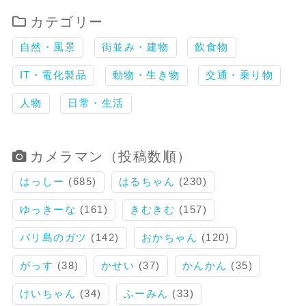
カテゴリー
自然・風景
街並み・建物
飲食物
IT・電化製品
動物・生き物
交通・乗り物
人物
日常・生活
カメラマン（投稿数順）
はっしー
(685)
はるちゃん
(230)
ゆっきーな
(161)
きむきむ
(157)
バリ島のガツ
(142)
おかちゃん
(120)
がっす
(38)
かせい
(37)
かんかん
(35)
けいちゃん
(34)
ふーみん
(33)