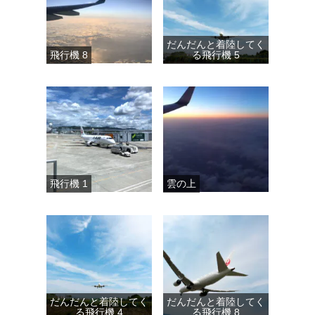
だんだんと着陸してく
飛行機 8
る飛行機 5
飛行機 1
雲の上
だんだんと着陸してく
だんだんと着陸してく
る飛行機 4
る飛行機 8