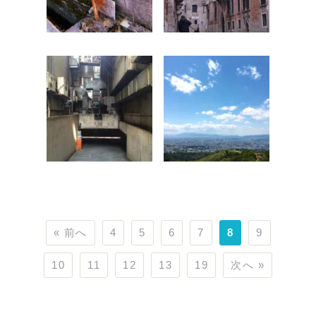
« 前へ
4
5
6
7
8
9
10
11
12
13
19
次へ »