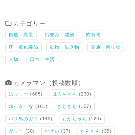
カテゴリー
自然・風景
街並み・建物
飲食物
IT・電化製品
動物・生き物
交通・乗り物
人物
日常・生活
カメラマン（投稿数順）
はっしー
(685)
はるちゃん
(230)
ゆっきーな
(161)
きむきむ
(157)
バリ島のガツ
(142)
おかちゃん
(120)
がっす
(38)
かせい
(37)
かんかん
(35)