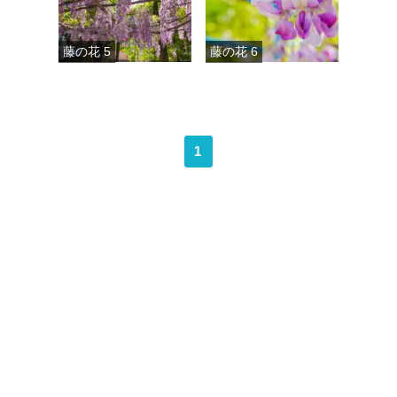
藤の花 5
藤の花 6
1