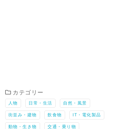
カテゴリー
人物
日常・生活
自然・風景
街並み・建物
飲食物
IT・電化製品
動物・生き物
交通・乗り物