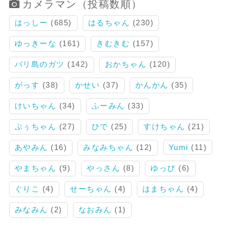
カメラマン（投稿数順）
はっしー
(685)
はるちゃん
(230)
ゆっきーな
(161)
きむきむ
(157)
バリ島のガツ
(142)
おかちゃん
(120)
がっす
(38)
かせい
(37)
かんかん
(35)
けいちゃん
(34)
ふーみん
(33)
ぷぅちゃん
(27)
ひで
(25)
すけちゃん
(21)
あやみん
(16)
みなみちゃん
(12)
Yumi
(11)
やまちゃん
(9)
やっさん
(8)
ゆっぴ
(6)
ぐりこ
(4)
せーちゃん
(4)
はまちゃん
(4)
みなみん
(2)
なおみん
(1)