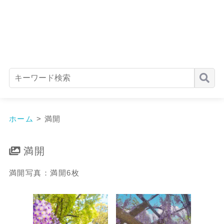
ホーム
>
満開
満開
満開写真：満開6枚